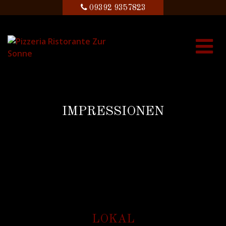
09392 9357823
IMPRESSIONEN
LOKAL